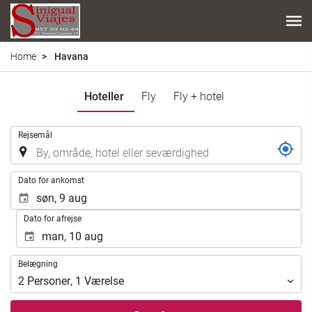
Home
Havana
Hoteller
Fly
Fly + hotel
.
Rejsemål
.
Dato for ankomst
Dato for afrejse
Belægning
Belægning
2
Personer
,
1
Værelse