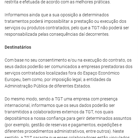
restrita e efetuada de acordo com as melhores práticas.
Informamos ainda que a sua oposição a determinados
tratamentos poderá impossibilitar a prestação ou execução dos
serviços ou produtos contratados, pelo que a TGT não poderá ser
responsabilizada pelas consequências daí decorrentes.
Destinatários
Com base no seu consentimento e/ou na execução do contrato, os
seus dados poderão ser comunicados a empresas prestadoras dos
serviços contratados localizadas fora do Espaço Económico
Europeu, bem como, por imposição legal, a entidades da
Administração Pública de diferentes Estados.
Do mesmo modo, sendo a TGT uma empresa com presença
internacional, informamos que os seus dados poderão ser
transmitidos a colaboradores externos da TGT, nos quais
depositámos a nossa confiança para gerir determinados assuntos
(por exemplo, gestão de reservas e pagamentos, expedições e
diferentes procedimentos administrativos, entre outros). Neste
sentido, a TGT garante que esses colaboradores estão vinculados