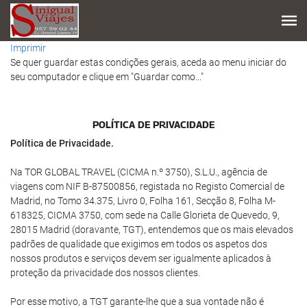
Imprimir
Se quer guardar estas condições gerais, aceda ao menu iniciar do
seu computador e clique em "Guardar como..."
POLÍTICA DE PRIVACIDADE
Política de Privacidade.
Na TOR GLOBAL TRAVEL (CICMA n.º 3750), S.L.U., agência de
viagens com NIF B-87500856, registada no Registo Comercial de
Madrid, no Tomo 34.375, Livro 0, Folha 161, Secção 8, Folha M-
618325, CICMA 3750, com sede na Calle Glorieta de Quevedo, 9,
28015 Madrid (doravante, TGT), entendemos que os mais elevados
padrões de qualidade que exigimos em todos os aspetos dos
nossos produtos e serviços devem ser igualmente aplicados à
proteção da privacidade dos nossos clientes.
Por esse motivo, a TGT garante-lhe que a sua vontade não é