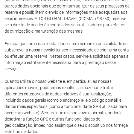
outros dados opcionais que permitam agilizar os seus processos de
reserva e possibilitem o envio de informações mais adequadas aos
seus interesses. A TOR GLOBAL TRAVEL (CICMA n.º 3750) reserva-
se o direito de aceder às contas dos seus utilizadores para efeitos
de otimização e manutenção das mesmas.
Em qualquer uma das modalidades, terá sempre a possibilidade de
subscrever a nossa newsletter sem necessidade de criar uma conta
ou efetuar uma reserva. Nestes casos, ser-lhe-á solicitada apenas a
informação estritamente necessária para a prestação desse
serviço.
Quando utiliza o nosso website e, em particular, as nossas
aplicações móveis, poderemos recolher, armazenar e tratar
diferentes categorias de dados relativos à sua localização,
incluindo dados gerais (como o endereço IP e o código postal) e
dados mais específicos (como a funcionalidade GPS utilizada para
aceder ao website). Sempre que o dispositivo o permita, poderá
desativar a função GPS e outras funcionalidades de
geolocalização, impedindo assim que o seu dispositivo nos forneça
este tipo de dados.