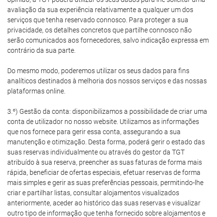
avaliação da sua experiência relativamente a qualquer um dos
serviços que tenha reservado connosco. Para proteger a sua
privacidade, os detalhes concretos que partilhe connosco não
serão comunicados aos fornecedores, salvo indicação expressa em
contrário da sua parte.
Do mesmo modo, poderemos utilizar os seus dados para fins
analíticos destinados à melhoria dos nossos serviços e das nossas
plataformas online.
3.º) Gestão da conta: disponibilizamos a possibilidade de criar uma
conta de utilizador no nosso website. Utilizamos as informações
que nos fornece para gerir essa conta, assegurando a sua
manutenção e otimização. Desta forma, poderá gerir o estado das
suas reservas individualmente ou através do gestor da TGT
atribuído à sua reserva, preencher as suas faturas de forma mais
rápida, beneficiar de ofertas especiais, efetuar reservas de forma
mais simples e gerir as suas preferências pessoais, permitindo-lhe
criar e partilhar listas, consultar alojamentos visualizados
anteriormente, aceder ao histórico das suas reservas e visualizar
outro tipo de informação que tenha fornecido sobre alojamentos e