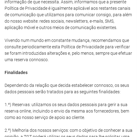
informação de que necessita. Assim, informamos que a presente
Política de Privacidade é igualmente aplicável aos restantes canais
de comunicação que utilizamos para comunicar consigo, para além
do nosso website: redes sociais, newsletters, e-mails, SMS,
aplicação móvel e outros meios de comunicação existentes.
Vivendo num mundo em constante mudança, recomendamos que
consulte periodicamente esta Política de Privacidade para verificar
se foram introduzidas alterações e, pelo menos, sempre que efetuar
uma reserva connosco.
Finalidades
Dependendo da relação que decida estabelecer connosco, os seus
dados pessoais serão tratados para as seguintes finalidades:
1.º) Reservas: utilizamos os seus dados pessoais para gerir a sua
reserva online, incluindo o envio da mesma aos fornecedores, bem
como ao nosso serviço de apoio ao cliente.
2.º) Melhoria dos nossos serviços: com o objetivo de conhecer a sua
opinião, a TGT poderá utilizar os seus dados para lhe solicitar uma