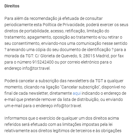
Direitos
Para além da recomendação já efetuada de consultar
periodicamente esta Política de Privacidade, poderá exercer os seus
direitos de portabilidade, acesso, retificação, limitação do
tratamento, apagamento, oposição ao tratamento e/ou retirar o
seu consentimento, enviando-nos uma comunicação nesse sentido
? anexando uma cópia do seu documento de identificação ? para a
morada da TGT: C/ Glorieta de Quevedo, 9, 28015 Madrid, por fax
para o número 915242400 ou por correio eletrónico para o
endereço info@tor.travel.
Poderá cancelar a subscrição das newsletters da TGT a qualquer
momento, clicando na ligação "Cancelar subscrição", disponível no
final de cada newsletter, diretamente
aqui
indicando o endereço de
e-mail que pretende remover da lista de distribuição, ou enviando
um e-mail para o endereço info@tor.travel.
Informamos que o exercício de qualquer um dos direitos acima
referidos será efetuado com as limitações impostas pela lei
relativamente aos direitos legítimos de terceiros e às obrigações