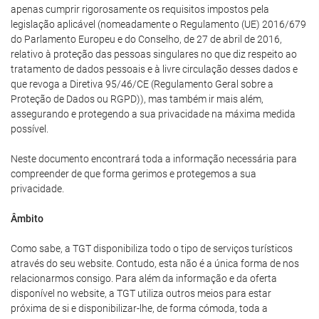
apenas cumprir rigorosamente os requisitos impostos pela
legislação aplicável (nomeadamente o Regulamento (UE) 2016/679
do Parlamento Europeu e do Conselho, de 27 de abril de 2016,
relativo à proteção das pessoas singulares no que diz respeito ao
tratamento de dados pessoais e à livre circulação desses dados e
que revoga a Diretiva 95/46/CE (Regulamento Geral sobre a
Proteção de Dados ou RGPD)), mas também ir mais além,
assegurando e protegendo a sua privacidade na máxima medida
possível.
Neste documento encontrará toda a informação necessária para
compreender de que forma gerimos e protegemos a sua
privacidade.
Âmbito
Como sabe, a TGT disponibiliza todo o tipo de serviços turísticos
através do seu website. Contudo, esta não é a única forma de nos
relacionarmos consigo. Para além da informação e da oferta
disponível no website, a TGT utiliza outros meios para estar
próxima de si e disponibilizar-lhe, de forma cómoda, toda a