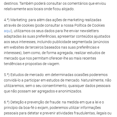
destinos. Também poderá consultar os comentários que enviou
relativamente aos locais onde ficou alojado.
4.º) Marketing: para além das ações de marketing realizadas
através de cookies (pode consultar a nossa Política de Cookies
aqui
), utilizamos os seus dados para lhe enviar newsletters
adaptadas às suas preferências, apresentar conteúdos ajustados
aos seus interesses, incluindo publicidade segmentada (anúncios
em websites de terceiros baseados nas suas preferências e
interesses), bem como, de forma agregada, realizar estudos de
mercado que nos permitam oferecer-lhe as mais recentes
tendências e propostas de viagem.
5.º) Estudos de mercado: em determinadas ocasiões poderemos
convidá-lo a participar em estudos de mercado. Naturalmente, não
utilizaremos, sem o seu consentimento, quaisquer dados pessoais
que não possam ser agregados e anonimizados.
6.º) Deteção e prevenção de fraude: na medida em que a lei e o
princípio da boa-fé o exijam, poderemos utilizar informações
pessoais para detetar e prevenir atividades fraudulentas, ilegais ou