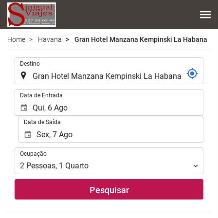
Home
Havana
Gran Hotel Manzana Kempinski La Habana
.
Destino
.
Data de Entrada
Data de Saída
Ocupação
Ocupação
2
Pessoas
,
1
Quarto
Pesquisar