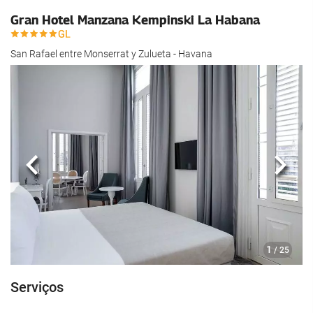
Gran Hotel Manzana Kempinski La Habana
San Rafael entre Monserrat y Zulueta - Havana
Anterior
Segui
1
/ 25
Serviços